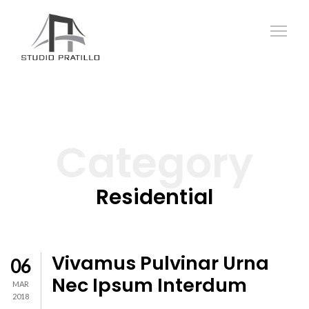
Category
Residential
Vivamus Pulvinar Urna
06
Nec Ipsum Interdum
MAR
2018