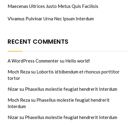
Maecenas Ultrices Justo Metus Quis Facilisis
Vivamus Pulvinar Urna Nec Ipsum Interdum
RECENT COMMENTS
A WordPress Commenter
su
Hello world!
Moch Reza
su
Lobortis id bibendum et rhoncus porttitor
tortor
Nizar
su
Phasellus molestie feugiat hendrerit Interdum
Moch Reza
su
Phasellus molestie feugiat hendrerit
Interdum
Nizar
su
Phasellus molestie feugiat hendrerit Interdum