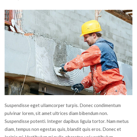
Suspendisse eget ullamcorper turpis. Donec condimentum
pulvinar lorem, sit amet ultrices diam bibendum non.
Suspendisse potenti. Integer dapibus ligula tortor. Nam metus
diam, tempus non egestas quis, blandit quis eros. Donec et
lacinia mi. Vestibulum mi nulla, pharetra vel vestibulum…