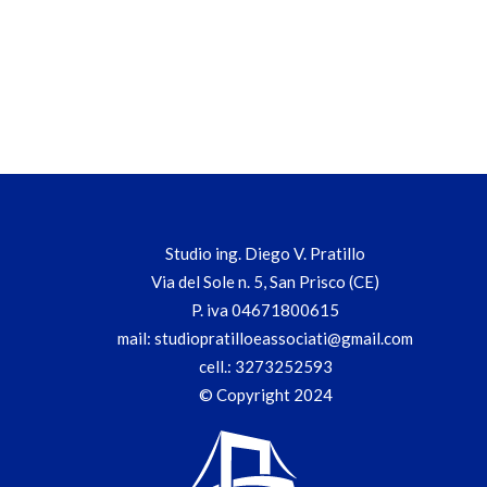
Studio ing. Diego V. Pratillo
Via del Sole n. 5, San Prisco (CE)
P. iva 04671800615
mail:
studiopratilloeassociati@gmail.com
cell.:
3273252593
© Copyright 2024