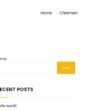
Home
Chiamaci
erca
Cerca
ECENT POSTS
llo world!