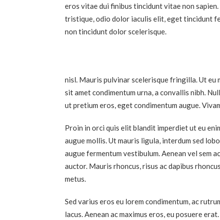
eros vitae dui finibus tincidunt vitae non sapien
tristique, odio dolor iaculis elit, eget tincidunt
non tincidunt dolor scelerisque.
nisl. Mauris pulvinar scelerisque fringilla. Ut eu
sit amet condimentum urna, a convallis nibh. Null
ut pretium eros, eget condimentum augue. Vivam
Proin in orci quis elit blandit imperdiet ut eu en
augue mollis. Ut mauris ligula, interdum sed lob
augue fermentum vestibulum. Aenean vel sem ac te
auctor. Mauris rhoncus, risus ac dapibus rhoncus, 
metus.
Sed varius eros eu lorem condimentum, ac rutrum 
lacus. Aenean ac maximus eros, eu posuere erat.