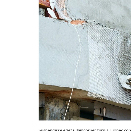
Suspendisse eget ullamcorper turpis. Donec con