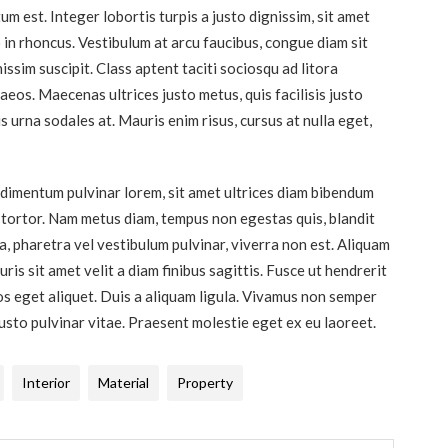
 est. Integer lobortis turpis a justo dignissim, sit amet
 in rhoncus. Vestibulum at arcu faucibus, congue diam sit
issim suscipit. Class aptent taciti sociosqu ad litora
eos. Maecenas ultrices justo metus, quis facilisis justo
s urna sodales at. Mauris enim risus, cursus at nulla eget,
dimentum pulvinar lorem, sit amet ultrices diam bibendum
 tortor. Nam metus diam, tempus non egestas quis, blandit
la, pharetra vel vestibulum pulvinar, viverra non est. Aliquam
ris sit amet velit a diam finibus sagittis. Fusce ut hendrerit
os eget aliquet. Duis a aliquam ligula. Vivamus non semper
justo pulvinar vitae. Praesent molestie eget ex eu laoreet.
Interior
Material
Property