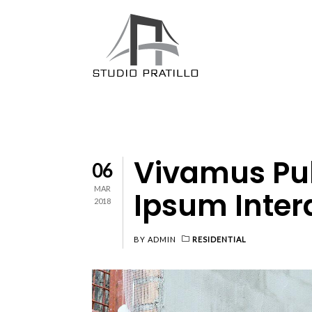
Vivamus Pul
06
MAR
Ipsum Inte
2018
BY
ADMIN
RESIDENTIAL