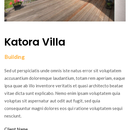
Katora Villa
Building
Sed ut perspiciatis unde omnis iste natus error sit voluptatem
accusantium doloremque laudantium, totam rem aperiam, eaque
ipsa quae ab illo inventore veritatis et quasi architecto beatae
vitae dicta sunt explicabo. Nemo enim ipsam voluptatem quia
voluptas sit aspernatur aut odit aut fugit, sed quia
consequuntur magni dolores eos qui ratione voluptatem sequi
nesciunt.
Client Name