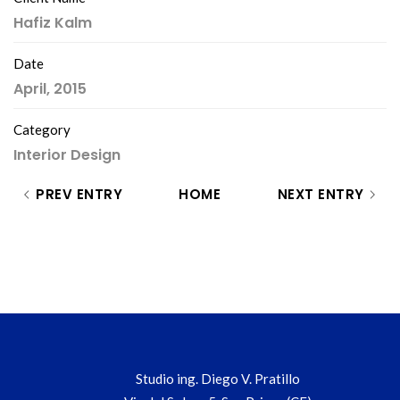
Hafiz Kalm
Date
April, 2015
Category
Interior Design
PREV ENTRY
HOME
NEXT ENTRY
Studio ing. Diego V. Pratillo