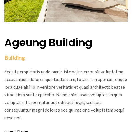
Ageung Building
Building
Sed ut perspiciatis unde omnis iste natus error sit voluptatem
accusantium doloremque laudantium, totam rem aperiam, eaque
ipsa quae ab illo inventore veritatis et quasi architecto beatae
vitae dicta sunt explicabo. Nemo enim ipsam voluptatem quia
voluptas sit aspernatur aut odit aut fugit, sed quia
consequuntur magni dolores eos qui ratione voluptatem sequi
nesciunt.
Client Name