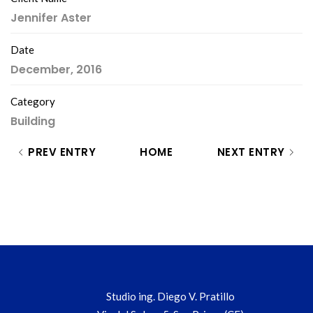
Jennifer Aster
Date
December, 2016
Category
Building
PREV ENTRY
HOME
NEXT ENTRY
Studio ing. Diego V. Pratillo