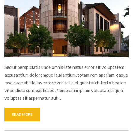
Sed ut perspiciatis unde omnis iste natus error sit voluptatem
accusantium doloremque laudantium, totam rem aperiam, eaque
ipsa quae ab illo inventore veritatis et quasi architecto beatae
vitae dicta sunt explicabo. Nemo enim ipsam voluptatem quia
voluptas sit aspernatur aut…
READ MORE