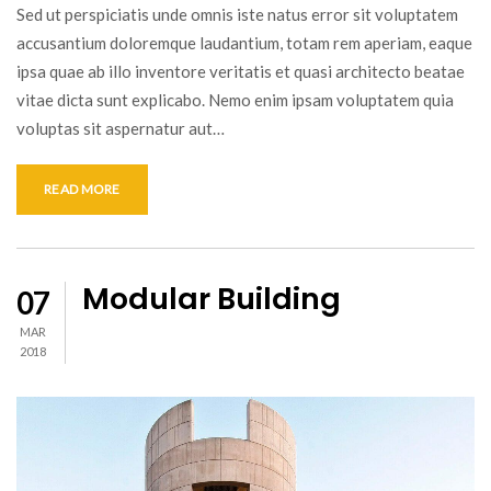
Sed ut perspiciatis unde omnis iste natus error sit voluptatem
accusantium doloremque laudantium, totam rem aperiam, eaque
ipsa quae ab illo inventore veritatis et quasi architecto beatae
vitae dicta sunt explicabo. Nemo enim ipsam voluptatem quia
voluptas sit aspernatur aut…
READ MORE
Modular Building
07
MAR
2018