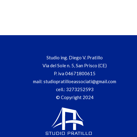
Studio ing. Diego V. Pratillo
Via del Sole n. 5, San Prisco (CE)
P. iva 04671800615
mail:
studiopratilloeassociati@gmail.com
cell.:
3273252593
© Copyright 2024