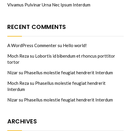
Vivamus Pulvinar Urna Nec Ipsum Interdum
RECENT COMMENTS
A WordPress Commenter
su
Hello world!
Moch Reza
su
Lobortis id bibendum et rhoncus porttitor
tortor
Nizar
su
Phasellus molestie feugiat hendrerit Interdum
Moch Reza
su
Phasellus molestie feugiat hendrerit
Interdum
Nizar
su
Phasellus molestie feugiat hendrerit Interdum
ARCHIVES