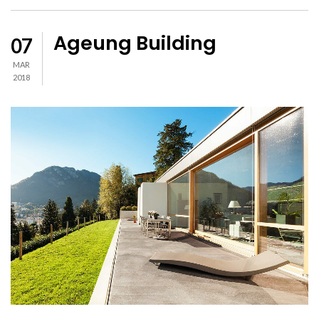
Ageung Building
07
MAR
2018