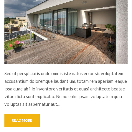
Sed ut perspiciatis unde omnis iste natus error sit voluptatem
accusantium doloremque laudantium, totam rem aperiam, eaque
ipsa quae ab illo inventore veritatis et quasi architecto beatae
vitae dicta sunt explicabo. Nemo enim ipsam voluptatem quia
voluptas sit aspernatur aut…
READ MORE